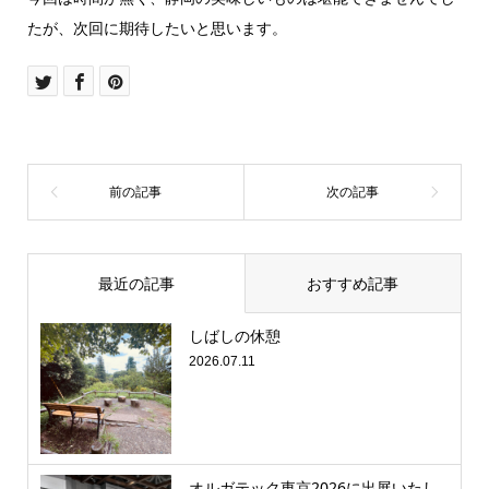
たが、次回に期待したいと思います。
最近の記事
おすすめ記事
しばしの休憩
2026.07.11
オルガテック東京2026に出展いたし