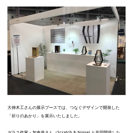
大伸木工さんの展示ブースでは、つなぐデザインで開発した
「祈りのあかり」を展示いたしました。
ガラス作家・加倉井さん（Scratch & Noise) と共同開発した、