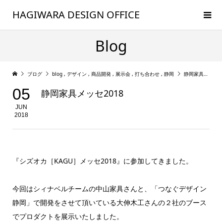
HAGIWARA DESIGN OFFICE
Blog
ブログ
blog
,
デザイン
,
商品開発
,
展示会
,
打ち合わせ
,
静岡
静岡家具メッセ2018
05
静岡家具メッセ2018
JUN
2018
『シズオカ［KAGU］メッセ2018』に参加してきました。
今回はシィナベルチームの中山家具さんと、「つなぐデザイン
静岡」で開発をさせて頂いている大伸木工さんの２社のブース
でプロダクトを展示いたしました。