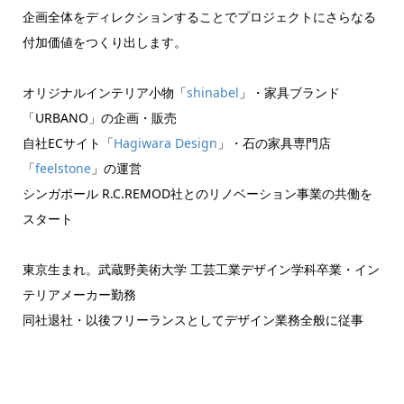
企画全体をディレクションすることでプロジェクトにさらなる
付加価値をつくり出します。
オリジナルインテリア小物「
shinabel
」・家具ブランド
「URBANO」の企画・販売
自社ECサイト「
Hagiwara Design
」・石の家具専門店
「
feelstone
」の運営
シンガポール R.C.REMOD社とのリノベーション事業の共働を
スタート
東京生まれ。武蔵野美術大学 工芸工業デザイン学科卒業・イン
テリアメーカー勤務
同社退社・以後フリーランスとしてデザイン業務全般に従事