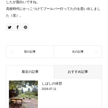
したが面白いですね。
高校時代にかっこつけてプールバー行ってたのを思い出しまし
た（笑）。
最近の記事
おすすめ記事
しばしの休憩
2026.07.11