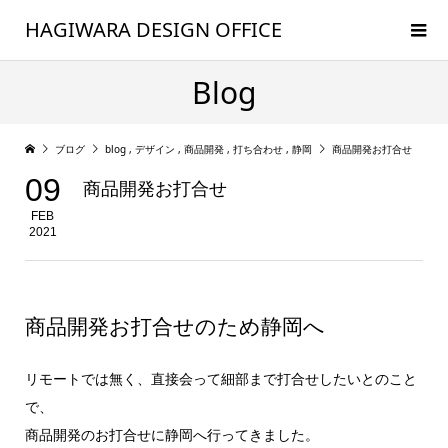
HAGIWARA DESIGN OFFICE
Blog
ブログ
blog
,
デザイン
,
商品開発
,
打ち合わせ
,
静岡
商品開発お打合せ
09
商品開発お打合せ
FEB
2021
商品開発お打合せのため静岡へ
リモートでは無く、直接会って細部まで打合せしたいとのこと
で、
商品開発のお打合せに静岡へ行ってきました。