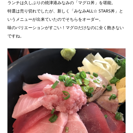
ランチは久しぶりの焼津港みなみの「マグロ丼」を堪能。
特選は売り切れでしたが、新しく「みなみALL☆ STARS丼」と
いうメニューが出来ていたのでそちらをオーダー。
味のバリエーションがすごい！マグロだけなのに全く飽きない
ですね。