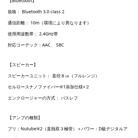
【Bluetooth】
規格： Bluetooth 3.0 class 2
通信距離： 10m（環境により異なります）
使用周波数帯： 2.4GHz帯
対応コーデック：AAC、 SBC
【スピーカー】
スピーカーユニット： 直径８㎝（フルレンジ）
セルロースナノファイバー※1添加仕様×２
エンクロージャーの方式： バスレフ
【アンプの種類】
プリ：Nutube※2（直熱双３極管）＋パワー：D級デジタルア