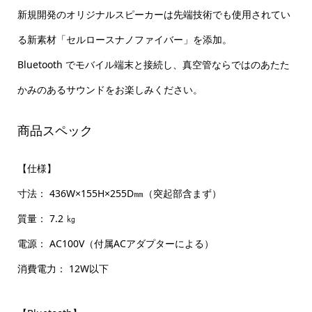
新規開発のオリジナルスピーカーは先端技術でも使用されてい
る新素材「セルロースナノファイバー」を添加。
Bluetooth でモバイル端末と接続し、真空管ならではのあたた
かみのあるサウンドをお楽しみください。
商品スペック
【仕様】
寸法： 436W×155H×255D㎜（突起部含まず）
質量： 7.2 ㎏
電源： AC100V（付属ACアダプターによる）
消費電力： 12W以下