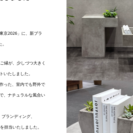
京2026」に、新ブラ
した。
たご縁が、少しづつ大きく
トいたしました。
作った、室内でも野外で
で、ナチュラルな風合い
、ブランディング、
トを担当いたしました。