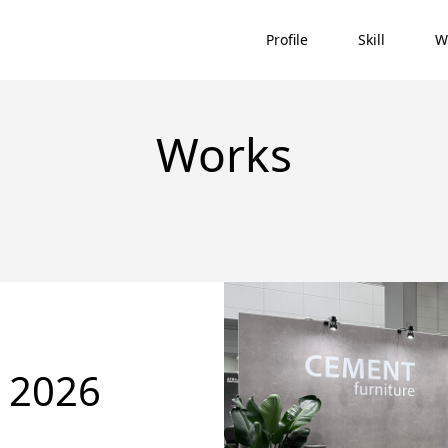
Profile
Skill
W
Works
 2026