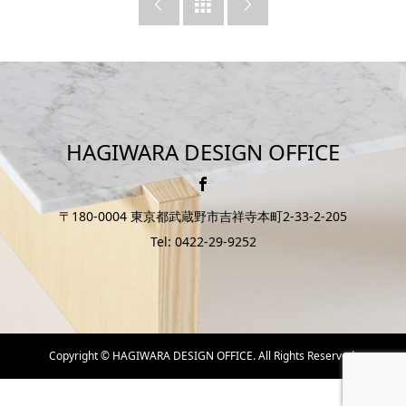



HAGIWARA DESIGN OFFICE
〒180-0004 東京都武蔵野市吉祥寺本町2-33-2-205
Tel: 0422-29-9252
Copyright ©
HAGIWARA DESIGN OFFICE. All Rights Reserved.